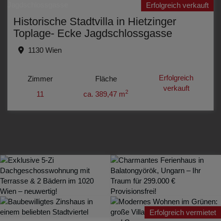
Erfolgreich verkauft
Historische Stadtvilla in Hietzinger
Toplage- Ecke Jagdschlossgasse
1130 Wien
Erfolgreich
Zimmer
Fläche
verkauft
2
11
ca. 389,47 m
Erfolgreich vermietet