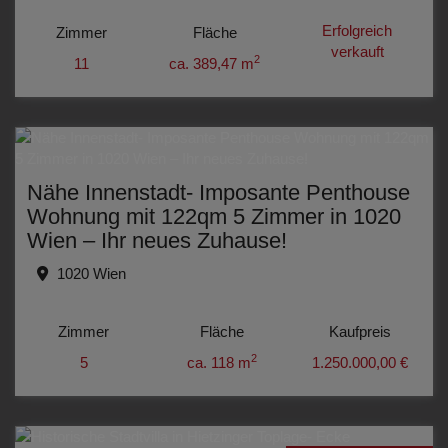
Erfolgreich
Zimmer
Fläche
verkauft
2
11
ca. 389,47 m
Nähe Innenstadt- Imposante Penthouse
Wohnung mit 122qm 5 Zimmer in 1020
Wien – Ihr neues Zuhause!
1020 Wien
Zimmer
Fläche
Kaufpreis
2
5
ca. 118 m
1.250.000,00 €