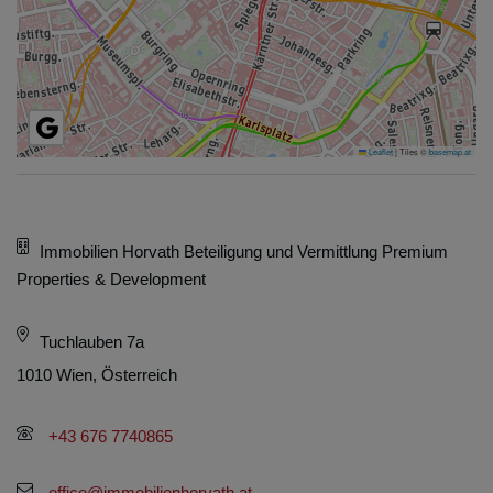
Leaflet
|
Tiles ©
basemap.at
Immobilien Horvath Beteiligung und Vermittlung Premium
Properties & Development
Tuchlauben 7a
1010 Wien, Österreich
+43 676 7740865
office@immobilienhorvath.at