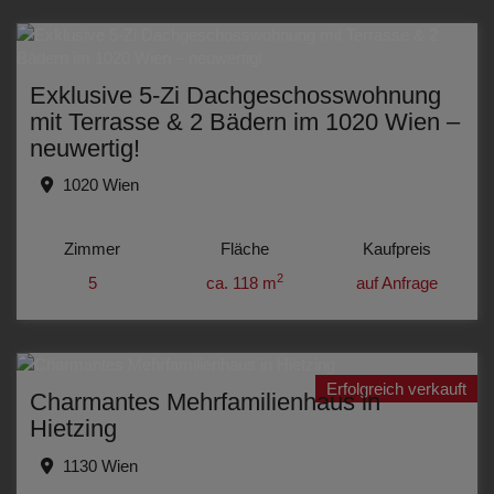
Exklusive 5-Zi Dachgeschosswohnung
mit Terrasse & 2 Bädern im 1020 Wien –
neuwertig!
1020 Wien
Zimmer
Fläche
Kaufpreis
2
5
ca. 118 m
auf Anfrage
Erfolgreich verkauft
Charmantes Mehrfamilienhaus in
Hietzing
1130 Wien