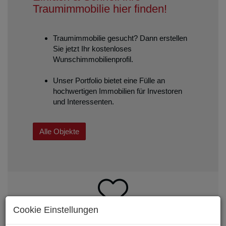
Traumimmobilie hier finden!
Traumimmobilie gesucht? Dann erstellen
Sie jetzt Ihr kostenloses
Wunschimmobilienprofil.
Unser Portfolio bietet eine Fülle an
hochwertigen Immobilien für Investoren
und Interessenten.
Alle Objekte
Cookie Einstellungen
Vertrauen