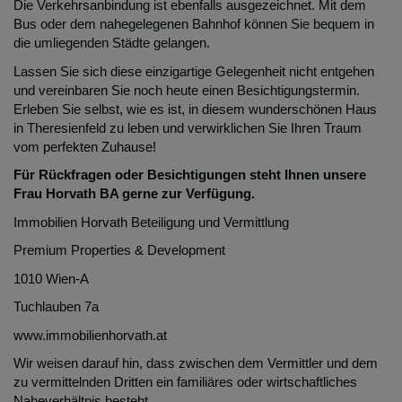
Die Verkehrsanbindung ist ebenfalls ausgezeichnet. Mit dem
Bus oder dem nahegelegenen Bahnhof können Sie bequem in
die umliegenden Städte gelangen.
Lassen Sie sich diese einzigartige Gelegenheit nicht entgehen
und vereinbaren Sie noch heute einen Besichtigungstermin.
Erleben Sie selbst, wie es ist, in diesem wunderschönen Haus
in Theresienfeld zu leben und verwirklichen Sie Ihren Traum
vom perfekten Zuhause!
Für Rückfragen oder Besichtigungen steht Ihnen unsere
Frau Horvath BA gerne zur Verfügung.
Immobilien Horvath Beteiligung und Vermittlung
Premium Properties & Development
1010 Wien-A
Tuchlauben 7a
www.immobilienhorvath.at
Wir weisen darauf hin, dass zwischen dem Vermittler und dem
zu vermittelnden Dritten ein familiäres oder wirtschaftliches
Naheverhältnis besteht.