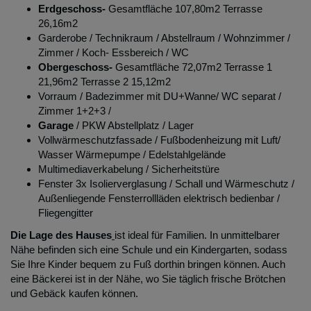
Erdgeschoss-
Gesamtfläche 107,80m2 Terrasse
26,16m2
Garderobe / Technikraum / Abstellraum / Wohnzimmer /
Zimmer / Koch- Essbereich / WC
Obergeschoss-
Gesamtfläche 72,07m2 Terrasse 1
21,96m2 Terrasse 2 15,12m2
Vorraum / Badezimmer mit DU+Wanne/ WC separat /
Zimmer 1+2+3 /
Garage
/ PKW Abstellplatz / Lager
Vollwärmeschutzfassade / Fußbodenheizung mit Luft/
Wasser Wärmepumpe / Edelstahlgelände
Multimediaverkabelung / Sicherheitstüre
Fenster 3x Isolierverglasung / Schall und Wärmeschutz /
Außenliegende Fensterrollläden elektrisch bedienbar /
Fliegengitter
Die Lage des Hauses
ist ideal für Familien. In unmittelbarer
Nähe befinden sich eine Schule und ein Kindergarten, sodass
Sie Ihre Kinder bequem zu Fuß dorthin bringen können. Auch
eine Bäckerei ist in der Nähe, wo Sie täglich frische Brötchen
und Gebäck kaufen können.