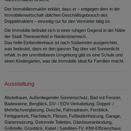
Der Immobilienmakler erklärt, dass er – entgegen dem in der
Immobilienwirtschaft üblichen Geschäftsgebrauch des
Doppelmaklers – einseitig nur für den Vermieter tätig ist.
Die Immobilie befindet sich in einer ruhigen Gegend in der Nähe
der Stadt Theresienfeld in Niederösterreich.
Das helle Einfamilienhaus ist nach Südwesten ausgerichtet,
was bedeutet, dass es den ganzen Tag über viel Sonnenlicht
erhält. In der unmittelbaren Umgebung gibt es eine Schule und
einen Kindergarten, was die Immobilie ideal für Familien macht.
Ausstattung
Abstellraum
Außenliegender Sonnenschutz
Bad mit Fenster
Badewanne
Bergblick
DV- / EDV-Verkabelung
Doppel- /
Mehrfachverglasung
Dusche
Fahrradraum
Fernblick
Fertigparkett
Flachdach
Fliesen
Fußbodenheizung
Garage
Gartennutzung
Getrennte Toiletten
Glasfaseranbindung
Grillstelle
Grünblick
Kabel / Satelliten-TV
KfW-Effizienzhaus