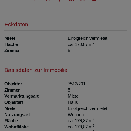
Eckdaten
Miete
Erfolgreich vermietet
2
Fläche
ca. 179,87 m
Zimmer
5
Basisdaten zur Immobilie
Objektnr.
7512/201
Zimmer
5
Vermarktungsart
Miete
Objektart
Haus
Miete
Erfolgreich vermietet
Nutzungsart
Wohnen
2
Fläche
ca. 179,87 m
2
Wohnfläche
ca. 179,87 m