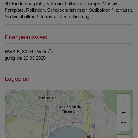
40
Kinderspielplatz
Kühlung
Luftwärmepumpe
Massiv
Parkplatz
Rollladen
Schallschutzfenster
Südbalkon / -terrasse
Südwestbalkon / -terrasse
Zentralheizung
Energieausweis
2
HWB
B, 33.64 kWh/m
a
gültig bis
19.03.2025
Lageplan
+
−