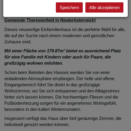
Beschreibung
Speichern
Alle akzeptieren
Willkommen in Ihrem Traumhaus in der idyllischen
Gemeinde Theresienfeld in Niederösterreich!
Dieses neuwertige Einfamilienhaus ist die perfekte Wahl für alle,
die auf der Suche nach einem modernen und gemütlichen
Zuhause sind.
Mit einer Fläche von 179.87m² bietet es ausreichend Platz
für eine Familie mit Kindern oder auch für Paare, die
großzügig wohnen möchten.
Schon beim Betreten des Hauses werden Sie von einer
einladenden Atmosphäre empfangen. Der helle und offene
Eingangsbereich führt Sie direkt in das großzügige
Wohnzimmer, wo Sie sich entspannen und den Alltagsstress
hinter sich lassen können. Die hochwertigen Fliesen und die
Fußbodenheizung sorgen für ein angenehmes Wohngefühl,
besonders in den kalten Wintermonaten.
Insgesamt verfügt das Haus über fünf geräumige Zimmer, die
individuell genutzt werden können.