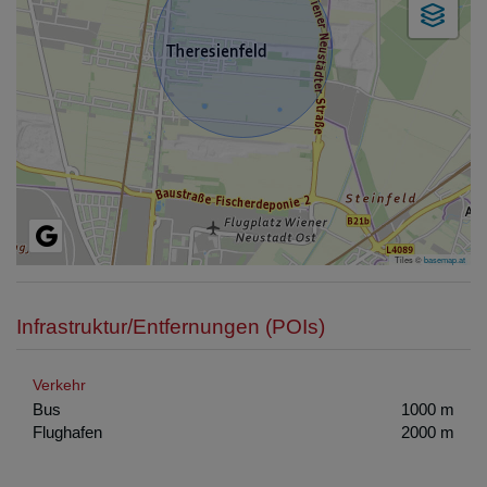
Tiles ©
basemap.at
Infrastruktur/Entfernungen (POIs)
Verkehr
Bus
1000 m
Flughafen
2000 m