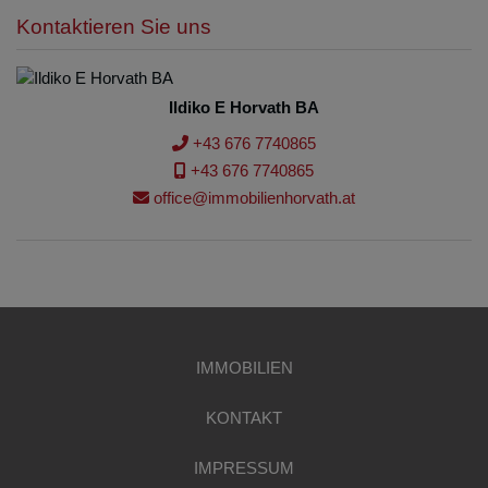
Kontaktieren Sie uns
Ildiko E Horvath BA
+43 676 7740865
+43 676 7740865
office@immobilienhorvath.at
IMMOBILIEN
KONTAKT
IMPRESSUM