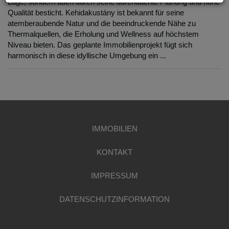
Lage, sondern auch durch seine durchdachte Planung und hohe
Qualität besticht. Kehidakustány ist bekannt für seine
atemberaubende Natur und die beeindruckende Nähe zu
Thermalquellen, die Erholung und Wellness auf höchstem
Niveau bieten. Das geplante Immobilienprojekt fügt sich
harmonisch in diese idyllische Umgebung ein ...
IMMOBILIEN
KONTAKT
IMPRESSUM
DATENSCHUTZINFORMATION