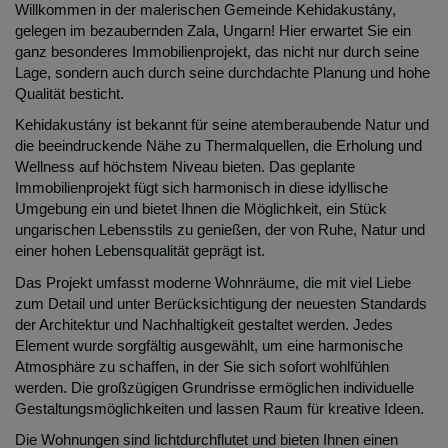
Willkommen in der malerischen Gemeinde Kehidakustány,
gelegen im bezaubernden Zala, Ungarn! Hier erwartet Sie ein
ganz besonderes Immobilienprojekt, das nicht nur durch seine
Lage, sondern auch durch seine durchdachte Planung und hohe
Qualität besticht.
Kehidakustány ist bekannt für seine atemberaubende Natur und
die beeindruckende Nähe zu Thermalquellen, die Erholung und
Wellness auf höchstem Niveau bieten. Das geplante
Immobilienprojekt fügt sich harmonisch in diese idyllische
Umgebung ein und bietet Ihnen die Möglichkeit, ein Stück
ungarischen Lebensstils zu genießen, der von Ruhe, Natur und
einer hohen Lebensqualität geprägt ist.
Das Projekt umfasst moderne Wohnräume, die mit viel Liebe
zum Detail und unter Berücksichtigung der neuesten Standards
der Architektur und Nachhaltigkeit gestaltet werden. Jedes
Element wurde sorgfältig ausgewählt, um eine harmonische
Atmosphäre zu schaffen, in der Sie sich sofort wohlfühlen
werden. Die großzügigen Grundrisse ermöglichen individuelle
Gestaltungsmöglichkeiten und lassen Raum für kreative Ideen.
Die Wohnungen sind lichtdurchflutet und bieten Ihnen einen