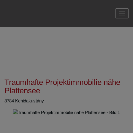
Navi
Traumhafte Projektimmobilie nähe
Plattensee
8784 Kehidakustány