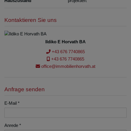
Hauszustand
projektiert
Kontaktieren Sie uns
Ildiko E Horvath BA
+43 676 7740865
+43 676 7740865
office@immobilienhorvath.at
Anfrage senden
E-Mail
Anrede