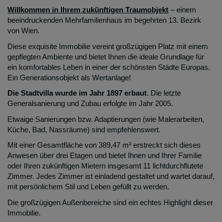
Willkommen in Ihrem zukünftigen Traumobjekt
– einem
beeindruckenden Mehrfamilienhaus im begehrten 13. Bezirk
von Wien.
Diese exquisite Immobilie vereint großzügigen Platz mit einem
gepflegten Ambiente und bietet Ihnen die ideale Grundlage für
ein komfortables Leben in einer der schönsten Städte Europas.
Ein Generationsobjekt als Wertanlage!
Die Stadtvilla wurde im Jahr 1897 erbaut
. Die letzte
Generalsanierung und Zubau erfolgte im Jahr 2005.
Etwaige Sanierungen bzw. Adaptierungen (wie Malerarbeiten,
Küche, Bad, Nassräume) sind empfehlenswert.
Mit einer Gesamtfläche von 389,47 m² erstreckt sich dieses
Anwesen über drei Etagen und bietet Ihnen und Ihrer Familie
oder Ihren zukünftigen Mietern insgesamt 11 lichtdurchflutete
Zimmer. Jedes Zimmer ist einladend gestaltet und wartet darauf,
mit persönlichem Stil und Leben gefüllt zu werden.
Die großzügigen Außenbereiche sind ein echtes Highlight dieser
Immobilie.