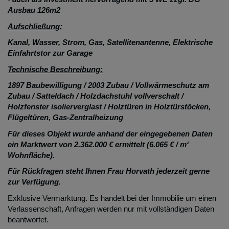
Ausbau 126m2
Aufschließung:
Kanal, Wasser, Strom, Gas, Satellitenantenne, Elektrische
Einfahrtstor zur Garage
Technische Beschreibung:
1897 Baubewilligung / 2003 Zubau / Vollwärmeschutz am
Zubau / Satteldach / Holzdachstuhl vollverschalt /
Holzfenster isolierverglast / Holztüren in Holztürstöcken,
Flügeltüren, Gas-Zentralheizung
Für dieses Objekt wurde anhand der eingegebenen Daten
ein Marktwert von 2.362.000 € ermittelt (6.065 € / m²
Wohnfläche).
Für Rückfragen steht Ihnen Frau Horvath jederzeit gerne
zur Verfügung.
Exklusive Vermarktung. Es handelt bei der Immobilie um einen
Verlassenschaft, Anfragen werden nur mit vollständigen Daten
beantwortet.