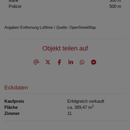
Bank
500 m
Polizei
500 m
Angaben Entfernung Luftlinie / Quelle: OpenStreetMap
Objekt teilen auf
Eckdaten
Kaufpreis
Erfolgreich verkauft
2
Fläche
ca. 389,47 m
Zimmer
11