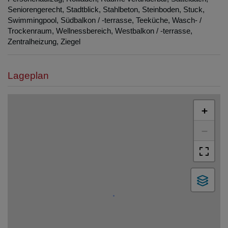
Seniorengerecht
Stadtblick
Stahlbeton
Steinboden
Stuck
Swimmingpool
Südbalkon / -terrasse
Teeküche
Wasch- /
Trockenraum
Wellnessbereich
Westbalkon / -terrasse
Zentralheizung
Ziegel
Lageplan
+
−