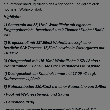
ein Personenaufzug runden das Angebot ab und garantieren
höchsten Wohnkomfort.
Highlights:
1) Souterrain mit 85,17m2 Wohnfläche mit eigenem
Eingangsbereich , bestehend aus 2 Zimmer / Küche / Bad /
WC
2) Erdgeschoß mit 137,56m2 Wohnfläche zzgl. eine
herrliche S/W Terrasse 15,50m2 sowie ein Wintergarten mit
14,09m2
3) Obergeschoß mit 116.19m2 Wohnfläche 2 SZi / Salon /
Wohnzimmer / Küche / Bad+Wc /Traumterrasse 14,09m2
4) Dachgeschoß ein Kuschelzimmer mit 17.09m2 zzgl.
Südterrasse 14,99m2
5) Rohdachboden 120,41m2 mit einer Raumhöhe von 2,48mt
- Pool mit Wellnessbereich und Sauna
- Personenaufzug
- auch als Investment hervorragend mit 3 WE zzgl. DG