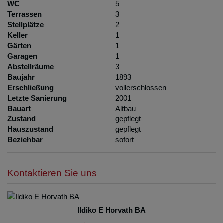
WC
5
Terrassen
3
Stellplätze
2
Keller
1
Gärten
1
Garagen
1
Abstellräume
3
Baujahr
1893
Erschließung
vollerschlossen
Letzte Sanierung
2001
Bauart
Altbau
Zustand
gepflegt
Hauszustand
gepflegt
Beziehbar
sofort
Kontaktieren Sie uns
Ildiko E Horvath BA