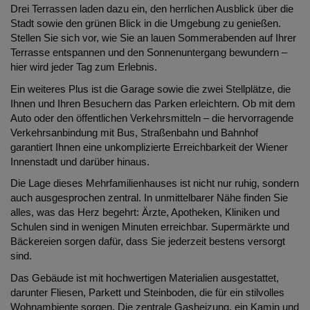
Drei Terrassen laden dazu ein, den herrlichen Ausblick über die
Stadt sowie den grünen Blick in die Umgebung zu genießen.
Stellen Sie sich vor, wie Sie an lauen Sommerabenden auf Ihrer
Terrasse entspannen und den Sonnenuntergang bewundern –
hier wird jeder Tag zum Erlebnis.
Ein weiteres Plus ist die Garage sowie die zwei Stellplätze, die
Ihnen und Ihren Besuchern das Parken erleichtern. Ob mit dem
Auto oder den öffentlichen Verkehrsmitteln – die hervorragende
Verkehrsanbindung mit Bus, Straßenbahn und Bahnhof
garantiert Ihnen eine unkomplizierte Erreichbarkeit der Wiener
Innenstadt und darüber hinaus.
Die Lage dieses Mehrfamilienhauses ist nicht nur ruhig, sondern
auch ausgesprochen zentral. In unmittelbarer Nähe finden Sie
alles, was das Herz begehrt: Ärzte, Apotheken, Kliniken und
Schulen sind in wenigen Minuten erreichbar. Supermärkte und
Bäckereien sorgen dafür, dass Sie jederzeit bestens versorgt
sind.
Das Gebäude ist mit hochwertigen Materialien ausgestattet,
darunter Fliesen, Parkett und Steinboden, die für ein stilvolles
Wohnambiente sorgen. Die zentrale Gasheizung, ein Kamin und