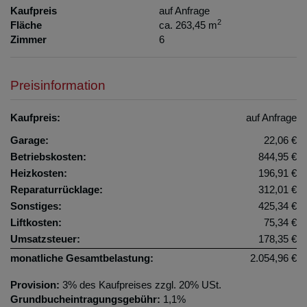
Kaufpreis
auf Anfrage
2
Fläche
ca. 263,45 m
Zimmer
6
Preisinformation
Kaufpreis:
auf Anfrage
Garage:
22,06 €
Betriebskosten:
844,95 €
Heizkosten:
196,91 €
Reparaturrücklage:
312,01 €
Sonstiges:
425,34 €
Liftkosten:
75,34 €
Umsatzsteuer:
178,35 €
monatliche Gesamtbelastung:
2.054,96 €
Provision:
3% des Kaufpreises zzgl. 20% USt.
Grundbucheintragungsgebühr:
1,1%