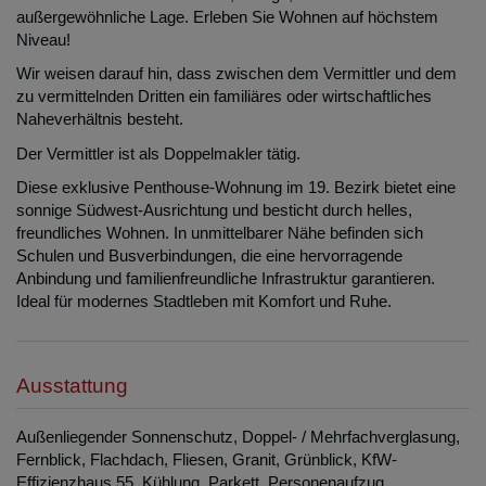
außergewöhnliche Lage. Erleben Sie Wohnen auf höchstem
Niveau!
Wir weisen darauf hin, dass zwischen dem Vermittler und dem
zu vermittelnden Dritten ein familiäres oder wirtschaftliches
Naheverhältnis besteht.
Der Vermittler ist als Doppelmakler tätig.
Diese exklusive Penthouse-Wohnung im 19. Bezirk bietet eine
sonnige Südwest-Ausrichtung und besticht durch helles,
freundliches Wohnen. In unmittelbarer Nähe befinden sich
Schulen und Busverbindungen, die eine hervorragende
Anbindung und familienfreundliche Infrastruktur garantieren.
Ideal für modernes Stadtleben mit Komfort und Ruhe.
Ausstattung
Außenliegender Sonnenschutz
Doppel- / Mehrfachverglasung
Fernblick
Flachdach
Fliesen
Granit
Grünblick
KfW-
Effizienzhaus 55
Kühlung
Parkett
Personenaufzug