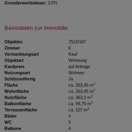
Grunderwerbsteuer:
3,5%
Basisdaten zur Immobilie
Objektnr.
7512/187
Zimmer
6
Vermarktungsart
Kauf
Objektart
Wohnung
Kaufpreis
auf Anfrage
Nutzungsart
Wohnen
Schlüsselfertig
Ja
2
Fläche
ca. 263,45 m
2
Wohnfläche
ca. 263,45 m
2
Nutzfläche
ca. 363,2 m
2
Balkonfläche
ca. 99,75 m
2
Terrassenfläche
ca. 107 m
Bäder
4
WC
5
Balkone
4