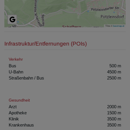
Tiles ©
basemap.at
Infrastruktur/Entfernungen (POIs)
Verkehr
Bus
500 m
U-Bahn
4500 m
Straßenbahn / Bus
2500 m
Gesundheit
Arzt
2000 m
Apotheke
1500 m
Klinik
3500 m
Krankenhaus
3500 m