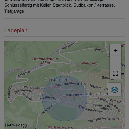
Schlüsselfertig mit Keller
Stadtblick
Südbalkon / -terrasse
Tiefgarage
Lageplan
+
−