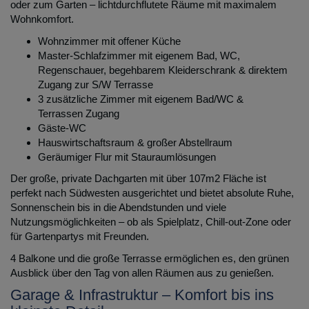
oder zum Garten – lichtdurchflutete Räume mit maximalem
Wohnkomfort.
Wohnzimmer mit offener Küche
Master-Schlafzimmer mit eigenem Bad, WC,
Regenschauer, begehbarem Kleiderschrank & direktem
Zugang zur S/W Terrasse
3 zusätzliche Zimmer mit eigenem Bad/WC &
Terrassen Zugang
Gäste-WC
Hauswirtschaftsraum & großer Abstellraum
Geräumiger Flur mit Stauraumlösungen
Der große, private Dachgarten mit über 107m2 Fläche ist
perfekt nach Südwesten ausgerichtet und bietet absolute Ruhe,
Sonnenschein bis in die Abendstunden und viele
Nutzungsmöglichkeiten – ob als Spielplatz, Chill-out-Zone oder
für Gartenpartys mit Freunden.
4 Balkone und die große Terrasse ermöglichen es, den grünen
Ausblick über den Tag von allen Räumen aus zu genießen.
Garage & Infrastruktur – Komfort bis ins