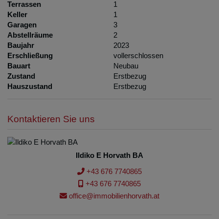
Terrassen
1
Keller
1
Garagen
3
Abstellräume
2
Baujahr
2023
Erschließung
vollerschlossen
Bauart
Neubau
Zustand
Erstbezug
Hauszustand
Erstbezug
Kontaktieren Sie uns
Ildiko E Horvath BA
+43 676 7740865
+43 676 7740865
office@immobilienhorvath.at