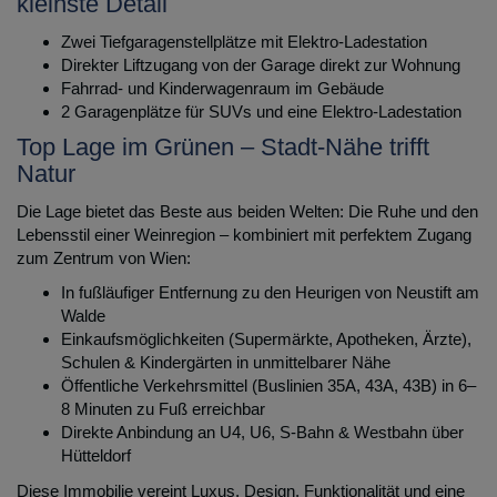
kleinste Detail
Zwei Tiefgaragenstellplätze mit Elektro-Ladestation
Direkter Liftzugang von der Garage direkt zur Wohnung
Fahrrad- und Kinderwagenraum im Gebäude
2 Garagenplätze für SUVs und eine Elektro-Ladestation
Top Lage im Grünen – Stadt-Nähe trifft
Natur
Die Lage bietet das Beste aus beiden Welten: Die Ruhe und den
Lebensstil einer Weinregion – kombiniert mit perfektem Zugang
zum Zentrum von Wien:
In fußläufiger Entfernung zu den Heurigen von Neustift am
Walde
Einkaufsmöglichkeiten (Supermärkte, Apotheken, Ärzte),
Schulen & Kindergärten in unmittelbarer Nähe
Öffentliche Verkehrsmittel (Buslinien 35A, 43A, 43B) in 6–
8 Minuten zu Fuß erreichbar
Direkte Anbindung an U4, U6, S-Bahn & Westbahn über
Hütteldorf
Diese Immobilie vereint Luxus, Design, Funktionalität und eine