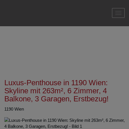
Navi
Luxus-Penthouse in 1190 Wien:
Skyline mit 263m², 6 Zimmer, 4
Balkone, 3 Garagen, Erstbezug!
1190 Wien