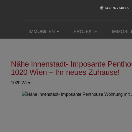
+43 676 7740865
IMMOBILIEN
PROJEKTE
IMMOBIL
Nähe Innenstadt- Imposante Penth
1020 Wien – Ihr neues Zuhause!
1020 Wien