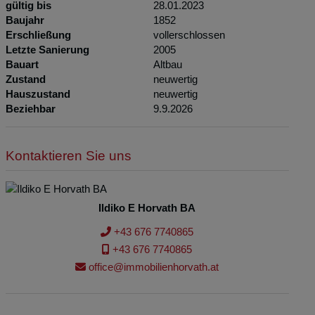
gültig bis
28.01.2023
Baujahr
1852
Erschließung
vollerschlossen
Letzte Sanierung
2005
Bauart
Altbau
Zustand
neuwertig
Hauszustand
neuwertig
Beziehbar
9.9.2026
Kontaktieren Sie uns
Ildiko E Horvath BA
+43 676 7740865
+43 676 7740865
office@immobilienhorvath.at