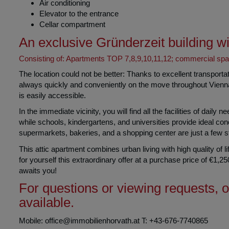
2 bathrooms (bathtub and shower)
2 toilets
Air conditioning
Elevator to the entrance
Cellar compartment
An exclusive Gründerzeit building wit
Consisting of: Apartments TOP 7,8,9,10,11,12; commercial spac
The location could not be better: Thanks to excellent transporta
always quickly and conveniently on the move throughout Vienna. 
is easily accessible.
In the immediate vicinity, you will find all the facilities of daily
while schools, kindergartens, and universities provide ideal con
supermarkets, bakeries, and a shopping center are just a few 
This attic apartment combines urban living with high quality of 
for yourself this extraordinary offer at a purchase price of €1,
awaits you!
For questions or viewing requests, 
available.