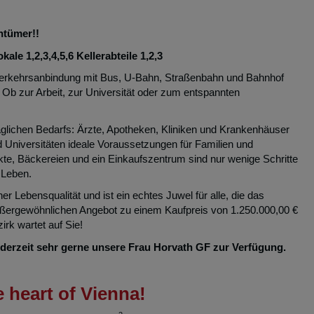
entümer!!
e 1,2,3,4,5,6 Kellerabteile 1,2,3
 Verkehrsanbindung mit Bus, U-Bahn, Straßenbahn und Bahnhof
 Ob zur Arbeit, zur Universität oder zum entspannten
täglichen Bedarfs: Ärzte, Apotheken, Kliniken und Krankenhäuser
 Universitäten ideale Voraussetzungen für Familien und
te, Bäckereien und ein Einkaufszentrum sind nur wenige Schritte
 Leben.
ebensqualität und ist ein echtes Juwel für alle, die das
ßergewöhnlichen Angebot zu einem Kaufpreis von 1.250.000,00 €
rk wartet auf Sie!
derzeit sehr gerne unsere Frau Horvath GF zur Verfügung.