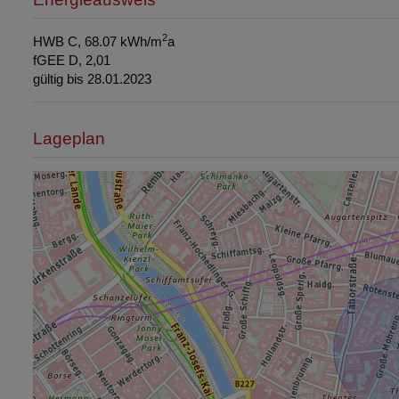
Energieausweis
2
HWB
C, 68.07 kWh/m
a
fGEE
D, 2,01
gültig bis
28.01.2023
Lageplan