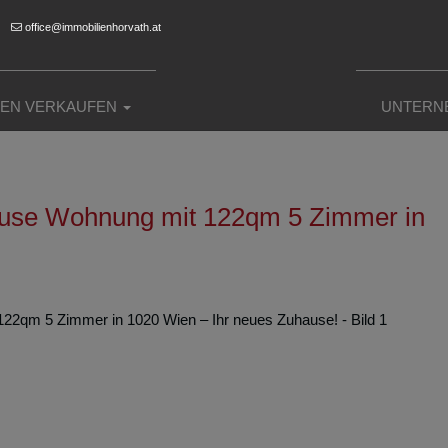
office@immobilienhorvath.at
IEN VERKAUFEN
UNTERN
ouse Wohnung mit 122qm 5 Zimmer in