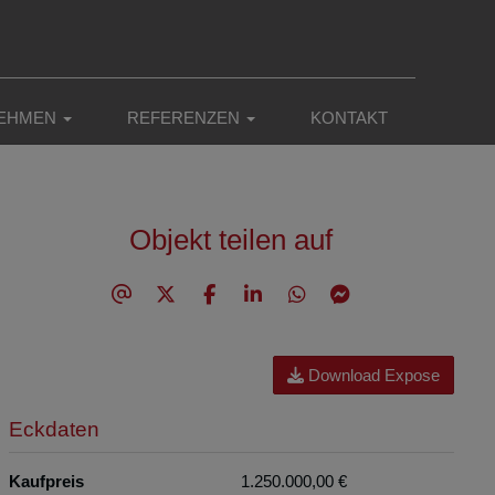
EHMEN
REFERENZEN
KONTAKT
Objekt teilen auf
Download Expose
Eckdaten
Kaufpreis
1.250.000,00 €