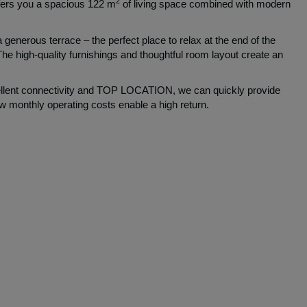
 heart of Vienna!
2
offers you a spacious 122 m
of living space combined with modern
enerous terrace – the perfect place to relax at the end of the
e high-quality furnishings and thoughtful room layout create an
xcellent connectivity and TOP LOCATION, we can quickly provide
w monthly operating costs enable a high return.