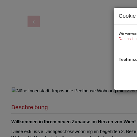
Cookie 
Wir verwen
Datenschut
Technis
Sonnenunte
Beschreibung