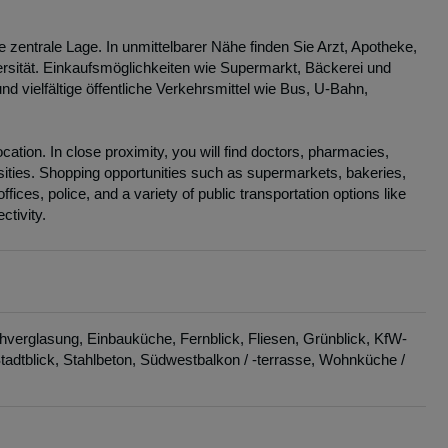
entrale Lage. In unmittelbarer Nähe finden Sie Arzt, Apotheke,
rsität. Einkaufsmöglichkeiten wie Supermarkt, Bäckerei und
nd vielfältige öffentliche Verkehrsmittel wie Bus, U-Bahn,
cation. In close proximity, you will find doctors, pharmacies,
ersities. Shopping opportunities such as supermarkets, bakeries,
ices, police, and a variety of public transportation options like
ctivity.
chverglasung
Einbauküche
Fernblick
Fliesen
Grünblick
KfW-
tadtblick
Stahlbeton
Südwestbalkon / -terrasse
Wohnküche /