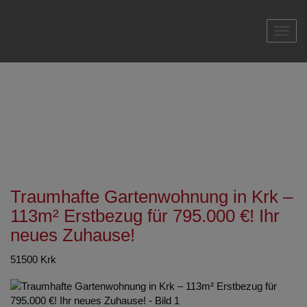
Navi
Traumhafte Gartenwohnung in Krk –
113m² Erstbezug für 795.000 €! Ihr
neues Zuhause!
51500 Krk