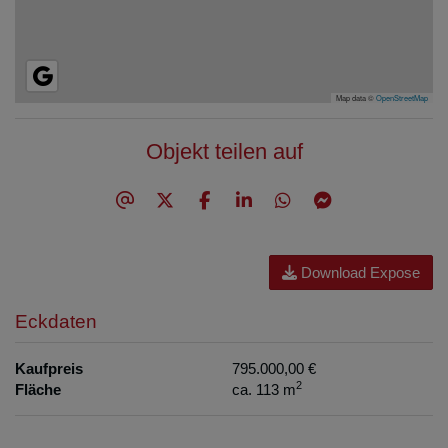
Map data ©
OpenStreetMap
Objekt teilen auf
Download Expose
Eckdaten
Kaufpreis
795.000,00 €
2
Fläche
ca. 113 m