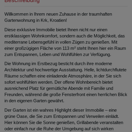
Beschreibung
Willkommen in Ihrem neuen Zuhause in der traumhaften
Gartenwohnung in Krk, Kroatien!
Diese exklusive Immobilie bietet Ihnen nicht nur einen
erstklassigen Wohnkomfort, sondern auch die Möglichkeit, das
mediterrane Lebensgefühl in vollen Zügen zu genießen. Mit
einer großzügigen Fläche von 113 m² steht Ihnen hier ein Raum
zum Entspannen, Leben und Wohlfühlen zur Verfügung.
Die Wohnung im Erstbezug besticht durch ihre moderne
Architektur und hochwertige Ausstattung. Helle, lichtdurchflutete
Räume schaffen eine einladende Atmosphäre, in der Sie sich
sofort wohlfühlen werden. Der offene Wohnbereich bietet
ausreichend Platz für gemütliche Abende mit Familie und
Freunden, während die große Fensterfront einen herrlichen Blick
in den eigenen Garten gewährt.
Der Garten ist ein wahres Highlight dieser Immobilie – eine
grüne Oase, die Sie zum Entspannen und Verweilen einlädt.
Hier können Sie die Sonne genießen, Grillabende veranstalten
oder einfach nur die Ruhe der Umgebung auf sich wirken