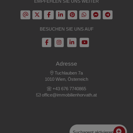
EMPFEHLEN SIE UNS WEITER
BESUCHEN SIE UNS AUF
Adresse
Tuchlauben 7a
1010 Wien, Österreich
+43 676 7740865
office@immobilienhorvath.at
Suchagent aktivieren