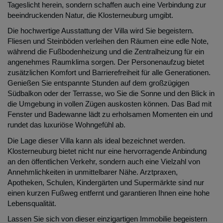
Tageslicht herein, sondern schaffen auch eine Verbindung zur
beeindruckenden Natur, die Klosterneuburg umgibt.
Die hochwertige Ausstattung der Villa wird Sie begeistern.
Fliesen und Steinböden verleihen den Räumen eine edle Note,
während die Fußbodenheizung und die Zentralheizung für ein
angenehmes Raumklima sorgen. Der Personenaufzug bietet
zusätzlichen Komfort und Barrierefreiheit für alle Generationen.
Genießen Sie entspannte Stunden auf dem großzügigen
Südbalkon oder der Terrasse, wo Sie die Sonne und den Blick in
die Umgebung in vollen Zügen auskosten können. Das Bad mit
Fenster und Badewanne lädt zu erholsamen Momenten ein und
rundet das luxuriöse Wohngefühl ab.
Die Lage dieser Villa kann als ideal bezeichnet werden.
Klosterneuburg bietet nicht nur eine hervorragende Anbindung
an den öffentlichen Verkehr, sondern auch eine Vielzahl von
Annehmlichkeiten in unmittelbarer Nähe. Arztpraxen,
Apotheken, Schulen, Kindergärten und Supermärkte sind nur
einen kurzen Fußweg entfernt und garantieren Ihnen eine hohe
Lebensqualität.
Lassen Sie sich von dieser einzigartigen Immobilie begeistern