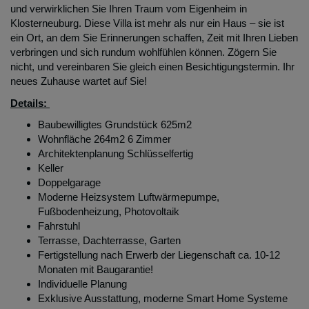
und verwirklichen Sie Ihren Traum vom Eigenheim in
Klosterneuburg. Diese Villa ist mehr als nur ein Haus – sie ist
ein Ort, an dem Sie Erinnerungen schaffen, Zeit mit Ihren Lieben
verbringen und sich rundum wohlfühlen können. Zögern Sie
nicht, und vereinbaren Sie gleich einen Besichtigungstermin. Ihr
neues Zuhause wartet auf Sie!
Details:
Baubewilligtes Grundstück 625m2
Wohnfläche 264m2 6 Zimmer
Architektenplanung Schlüsselfertig
Keller
Doppelgarage
Moderne Heizsystem Luftwärmepumpe,
Fußbodenheizung, Photovoltaik
Fahrstuhl
Terrasse, Dachterrasse, Garten
Fertigstellung nach Erwerb der Liegenschaft ca. 10-12
Monaten mit Baugarantie!
Individuelle Planung
Exklusive Ausstattung, moderne Smart Home Systeme