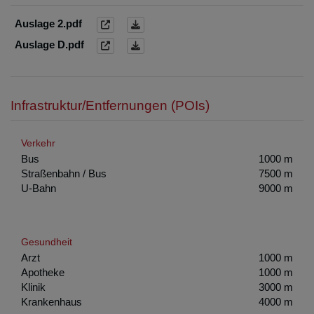
Auslage 2.pdf
Auslage D.pdf
Infrastruktur/Entfernungen (POIs)
Verkehr
Bus
1000 m
Straßenbahn / Bus
7500 m
U-Bahn
9000 m
Gesundheit
Arzt
1000 m
Apotheke
1000 m
Klinik
3000 m
Krankenhaus
4000 m