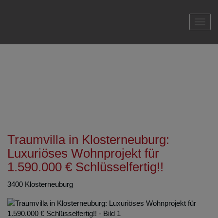
Navi
Traumvilla in Klosterneuburg:
Luxuriöses Wohnprojekt für
1.590.000 € Schlüsselfertig!!
3400 Klosterneuburg