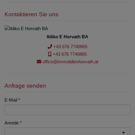
Kontaktieren Sie uns
Ildiko E Horvath BA
+43 676 7740865
+43 676 7740865
office@immobilienhorvath.at
Anfrage senden
E-Mail
Anrede