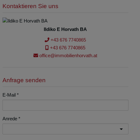
Kontaktieren Sie uns
Ildiko E Horvath BA
+43 676 7740865
+43 676 7740865
office@immobilienhorvath.at
Anfrage senden
E-Mail
Anrede