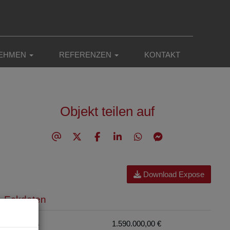
EHMEN
REFERENZEN
KONTAKT
Objekt teilen auf
Download Expose
Eckdaten
Kaufpreis
1.590.000,00 €