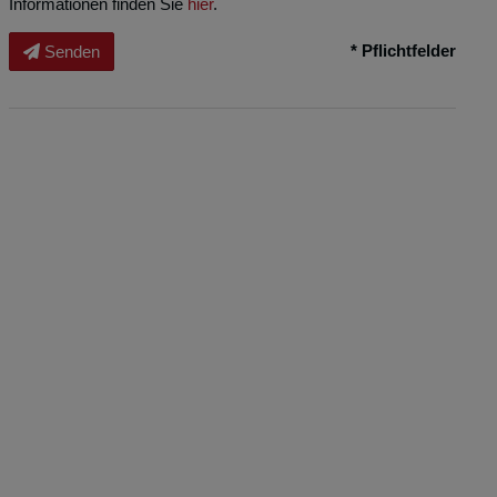
Informationen finden Sie
hier
.
* Pflichtfelder
Senden