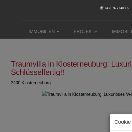
+43 676 7740865
IMMOBILIEN
PROJEKTE
IMMOBIL
Traumvilla in Klosterneuburg: Luxur
Schlüsselfertig!!
3400 Klosterneuburg
Cookie 