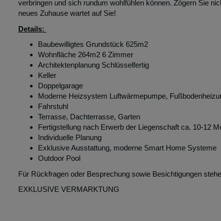
verbringen und sich rundum wohlfühlen können. Zögern Sie nicht
neues Zuhause wartet auf Sie!
Details:
Baubewilligtes Grundstück 625m2
Wohnfläche 264m2 6 Zimmer
Architektenplanung Schlüsselfertig
Keller
Doppelgarage
Moderne Heizsystem Luftwärmepumpe, Fußbodenheizung
Fahrstuhl
Terrasse, Dachterrasse, Garten
Fertigstellung nach Erwerb der Liegenschaft ca. 10-12 M
Individuelle Planung
Exklusive Ausstattung, moderne Smart Home Systeme
Outdoor Pool
Für Rückfragen oder Besprechung sowie Besichtigungen stehen 
EXKLUSIVE VERMARKTUNG