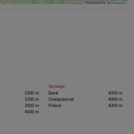
Tiles ©
basemap.at
Sonstige
1000 m
Bank
4000 m
1000 m
Geldautomat
4000 m
3000 m
Polizei
4000 m
4000 m