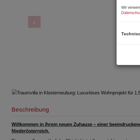
Wir verwen
Datenschut
Technis
Beschreibung
Willkommen in Ihrem neuen Zuhause – einer beeindruckende
Niederösterreich.