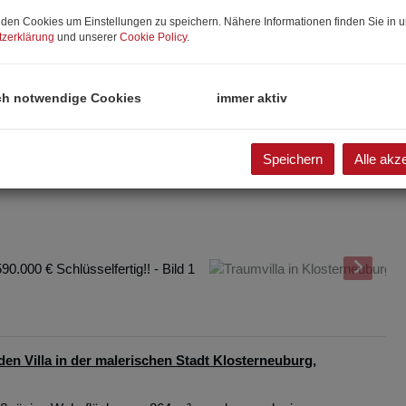
den Cookies um Einstellungen zu speichern. Nähere Informationen finden Sie in u
zerklärung
und unserer
Cookie Policy
.
ch notwendige Cookies
immer aktiv
Speichern
Alle akz
n Villa in der malerischen Stadt Klosterneuburg,