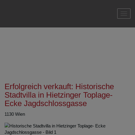
Navi
Erfolgreich verkauft: Historische
Stadtvilla in Hietzinger Toplage-
Ecke Jagdschlossgasse
1130 Wien