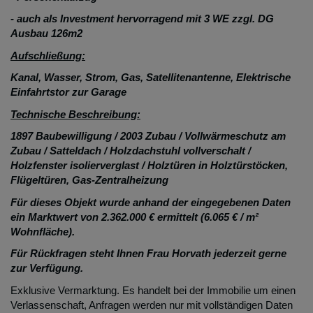
- auch als Investment hervorragend mit 3 WE zzgl. DG
Ausbau 126m2
Aufschließung:
Kanal, Wasser, Strom, Gas, Satellitenantenne, Elektrische
Einfahrtstor zur Garage
Technische Beschreibung:
1897 Baubewilligung / 2003 Zubau / Vollwärmeschutz am
Zubau / Satteldach / Holzdachstuhl vollverschalt /
Holzfenster isolierverglast / Holztüren in Holztürstöcken,
Flügeltüren, Gas-Zentralheizung
Für dieses Objekt wurde anhand der eingegebenen Daten
ein Marktwert von 2.362.000 € ermittelt (6.065 € / m²
Wohnfläche).
Für Rückfragen steht Ihnen Frau Horvath jederzeit gerne
zur Verfügung.
Exklusive Vermarktung. Es handelt bei der Immobilie um einen
Verlassenschaft, Anfragen werden nur mit vollständigen Daten