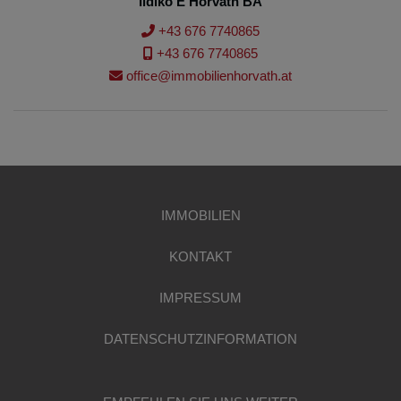
Ildiko E Horvath BA
+43 676 7740865
+43 676 7740865
office@immobilienhorvath.at
IMMOBILIEN
KONTAKT
IMPRESSUM
DATENSCHUTZINFORMATION