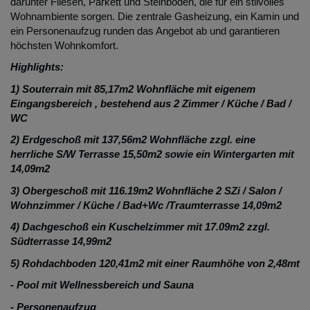
darunter Fliesen, Parkett und Steinboden, die für ein stilvolles
Wohnambiente sorgen. Die zentrale Gasheizung, ein Kamin und
ein Personenaufzug runden das Angebot ab und garantieren
höchsten Wohnkomfort.
Highlights:
1) Souterrain mit 85,17m2 Wohnfläche mit eigenem
Eingangsbereich , bestehend aus 2 Zimmer / Küche / Bad /
WC
2) Erdgeschoß mit 137,56m2 Wohnfläche zzgl. eine
herrliche S/W Terrasse 15,50m2 sowie ein Wintergarten mit
14,09m2
3) Obergeschoß mit 116.19m2 Wohnfläche 2 SZi / Salon /
Wohnzimmer / Küche / Bad+Wc /Traumterrasse 14,09m2
4) Dachgeschoß ein Kuschelzimmer mit 17.09m2 zzgl.
Südterrasse 14,99m2
5) Rohdachboden 120,41m2 mit einer Raumhöhe von 2,48mt
- Pool mit Wellnessbereich und Sauna
- Personenaufzug