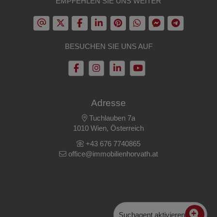
EMPFEHLEN SIE UNS WEITER
BESUCHEN SIE UNS AUF
Adresse
Tuchlauben 7a
1010 Wien, Österreich
+43 676 7740865
office@immobilienhorvath.at
Suchagent aktivieren