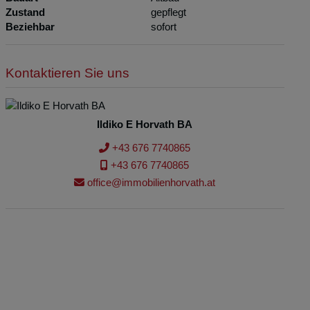
Zustand
gepflegt
Beziehbar
sofort
Kontaktieren Sie uns
Ildiko E Horvath BA
+43 676 7740865
+43 676 7740865
office@immobilienhorvath.at