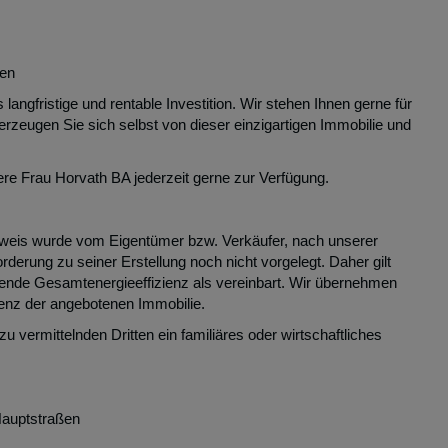
den
langfristige und rentable Investition. Wir stehen Ihnen gerne für
rzeugen Sie sich selbst von dieser einzigartigen Immobilie und
ere Frau Horvath BA jederzeit gerne zur Verfügung.
weis wurde vom Eigentümer bzw. Verkäufer, nach unserer
orderung zu seiner Erstellung noch nicht vorgelegt. Daher gilt
ende Gesamtenergieeffizienz als vereinbart. Wir übernehmen
zienz der angebotenen Immobilie.
 vermittelnden Dritten ein familiäres oder wirtschaftliches
Hauptstraßen