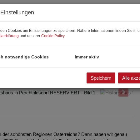
Einstellungen
den Cookies um Einstellungen zu speichern. Nähere Informationen finden Sie in u
zerklärung
und unserer
Cookie Policy
.
ch notwendige Cookies
immer aktiv
Speichern
Alle akz
iner der schönsten Regionen Österreichs? Dann haben wir genau