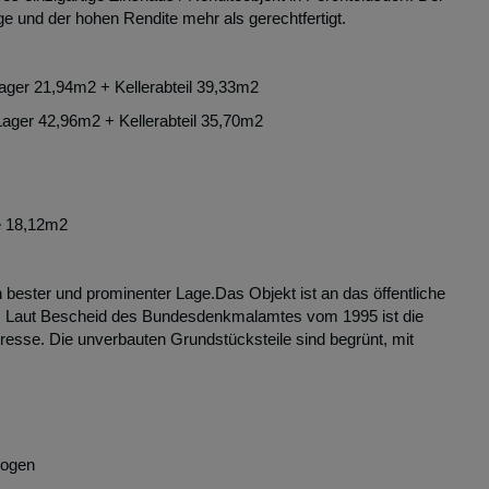
ge und der hohen Rendite mehr als gerechtfertigt.
ger 21,94m2 + Kellerabteil 39,33m2
ager 42,96m2 + Kellerabteil 35,70m2
e 18,12m2
n bester und prominenter Lage.Das Objekt ist an das öffentliche
n. Laut Bescheid des Bundesdenkmalamtes vom 1995 ist die
resse. Die unverbauten Grundstücksteile sind begrünt, mit
bogen