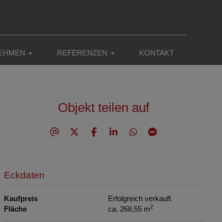
EHMEN
REFERENZEN
KONTAKT
Objekt teilen auf
Eckdaten
Kaufpreis
Erfolgreich verkauft
2
Fläche
ca. 268,55 m