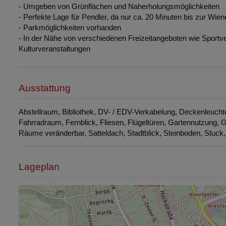
- Umgeben von Grünflächen und Naherholungsmöglichkeiten
- Perfekte Lage für Pendler, da nur ca. 20 Minuten bis zur Wien
- Parkmöglichkeiten vorhanden
- In der Nähe von verschiedenen Freizeitangeboten wie Sport
Kulturveranstaltungen
Ausstattung
Abstellraum
Bibliothek
DV- / EDV-Verkabelung
Deckenleucht
Fahrradraum
Fernblick
Fliesen
Flügeltüren
Gartennutzung
G
Räume veränderbar
Satteldach
Stadtblick
Steinboden
Stuck
Lageplan