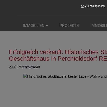
+43 676 7740865
IMMOBILIEN
PROJEKTE
IMMOBIL
Erfolgreich verkauft: Historisches 
Geschäftshaus in Perchtoldsdorf
2380 Perchtoldsdorf