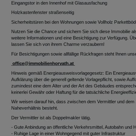
Eingangstor in den Innenhof mit Glasausfachung
Holzkastenfenster straßenseitig
Sicherheitstüren bei den Wohnungen sowie Vollholz Parkettbö
Nutzen Sie die Chance und sichern Sie sich diese Immobilie als 
weitere Informationen und eine Besichtigung zur Verfügung. Übe
lassen Sie sich von ihrem Charme verzaubern!
Für Besichtigungen sowie allfällige Rückfragen steht Ihnen uns
office@immobilienhorvath.at
Hinweis gemäß Energieausweisvorlagegesetz: Ein Energieaus
Aufklärung über die generell geltende Vorlagepflicht, sowie Auff
zumindest eine dem Alter und der Art des Gebäudes entsprech
keinerlei Gewähr oder Haftung für die tatsächliche Energieeffi
Wir weisen darauf hin, dass zwischen dem Vermittler und dem zu
Naheverhältnis besteht.
Der Vermittler ist als Doppelmakler tätig.
- Gute Anbindung an öffentliche Verkehrsmittel, Autobahn und 
- Ruhige Lage in einer Wohngegend mit guter Infrastruktur