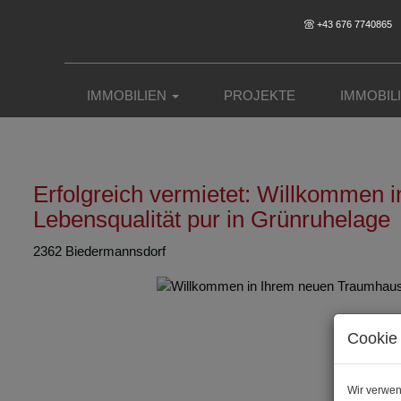
+43 676 7740865
IMMOBILIEN
PROJEKTE
IMMOBIL
Erfolgreich vermietet: Willkommen 
Lebensqualität pur in Grünruhelage
2362 Biedermannsdorf
Cookie 
Wir verwen