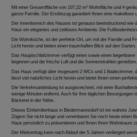
Mit einer Gesamtfläche von 107,22 m² Wohnfläche und 4 geräu
ganze Familie. Der Erstbezug garantiert Ihnen eine makellose 
Der Innenbereich des Hauses ist genauso beeindruckend wie d
Haus ein elegantes und zeitloses Ambiente. Die Fußbodenheiz
Die Wohnküche, ist der perfekte Ort, um mit der Familie und F
Licht herein und bieten einen traumhaften Blick auf den Garten.
Das Hauptschlafzimmer verfügt einen sowie einen begehbarer 
beginnen und die frische Luft und die Sonnenstrahlen genießen.
Das Haus verfügt über insgesamt 2 WCs und 1 Badezimmer, die a
lässt viel natürliches Licht herein und bietet Ihnen einen perfe
Die Verkehrsanbindung ist ausgezeichnet, mit einer Bushaltest
wenige Minuten entfernt. Auch für Ihre täglichen Besorgungen is
Bäckerei in der Nähe.
Dieses Einfamilienhaus in Biedermannsdorf ist ein wahres Juwe
Zögern Sie nicht lange und vereinbaren Sie noch heute einen B
Haus persönlich zu präsentieren und Ihnen Ihren Wohntraum zu 
Der Mietvertrag kann nach Ablauf der 5 Jahren verlängert werd