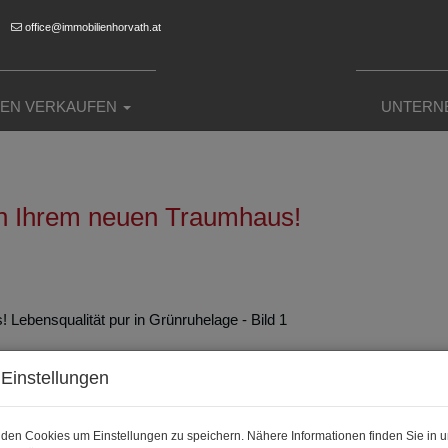
office@immobilienhorvath.at
IEN VERKAUFEN
UNTERN
in Ihrem neuen Traumhaus!
Einstellungen
den Cookies um Einstellungen zu speichern. Nähere Informationen finden Sie in u