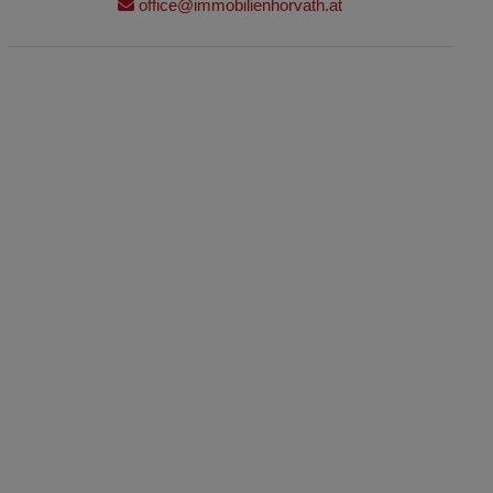
office@immobilienhorvath.at