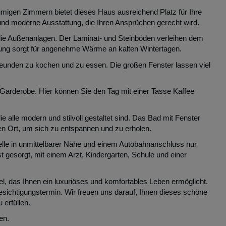
migen Zimmern bietet dieses Haus ausreichend Platz für Ihre
und moderne Ausstattung, die Ihren Ansprüchen gerecht wird.
ie Außenanlagen. Der Laminat- und Steinböden verleihen dem
ung sorgt für angenehme Wärme an kalten Wintertagen.
reunden zu kochen und zu essen. Die großen Fenster lassen viel
Garderobe. Hier können Sie den Tag mit einer Tasse Kaffee
lle modern und stilvoll gestaltet sind. Das Bad mit Fenster
kten Ort, um sich zu entspannen und zu erholen.
elle in unmittelbarer Nähe und einem Autobahnanschluss nur
t gesorgt, mit einem Arzt, Kindergarten, Schule und einer
l, das Ihnen ein luxuriöses und komfortables Leben ermöglicht.
esichtigungstermin. Wir freuen uns darauf, Ihnen dieses schöne
erfüllen.
en.