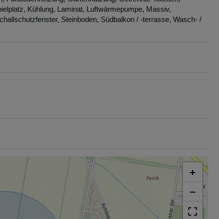
ielplatz
Kühlung
Laminat
Luftwärmepumpe
Massiv
challschutzfenster
Steinboden
Südbalkon / -terrasse
Wasch- /
+
−