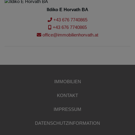
Ildiko E Horvath BA
+43 676 7740865
+43 676 7740865
office@immobilienhorvath.at
IMMOBILIEN
KONTAKT
IMPRESSUM
DATENSCHUTZINFORMATION