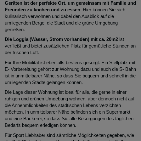
Geräten ist der perfekte Ort, um gemeinsam mit Familie und
Freunden zu kochen und zu essen
. Hier können Sie sich
kulinarisch verwöhnen und dabei den Ausblick auf die
umliegenden Berge, die Stadt und die grüne Umgebung
genießen.
Die Loggia (Wasser, Strom vorhanden) mit ca. 20m2
ist
verfließt und bietet zusätzlichen Platz für gemütliche Stunden an
der frischen Luft.
Für Ihre Mobilität ist ebenfalls bestens gesorgt. Ein Stellplatz mit
E- Vorbereitung gehört zur Wohnung dazu und auch die S- Bahn
ist in unmittelbarer Nähe, so dass Sie bequem und schnell in die
umliegenden Städte gelangen können.
Die Lage dieser Wohnung ist ideal für alle, die gerne in einer
ruhigen und grünen Umgebung wohnen, aber dennoch nicht auf
die Annehmlichkeiten des städtischen Lebens verzichten
möchten. In unmittelbarer Nähe befinden sich ein Supermarkt
und eine Bäckerei, so dass Sie alle Besorgungen des täglichen
Bedarfs bequem erledigen können.
Für Sport Liebhaber sind sämtliche Möglichkeiten gegeben, wie