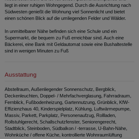
liegt in einer ruhigen Wohngegend. Durch die Ausrichtung nach
Südwesten genießt die Wohnung viel Sonnenlicht und bietet
einen schönen Blick auf die umliegenden Felder und Wälder.
In unmittelbarer Nähe befinden sich eine Schule und ein
Supermarkt, die bequem zu Fuß erreichbar sind. Auch eine
Bäckerei, eine Bank mit Geldautomat sowie eine Bushaltestelle
sind in wenigen Minuten zu Fuß
Ausstattung
Abstellraum
Außenliegender Sonnenschutz
Bergblick
Deckenleuchten
Doppel- / Mehrfachverglasung
Fahrradraum
Fernblick
Fußbodenheizung
Gartennutzung
Grünblick
KfW-
Effizienzhaus 40
Kinderspielplatz
Kühlung
Luftwärmepumpe
Massiv
Parkett
Parkplatz
Personenaufzug
Rollladen
Rollstuhlgerecht
Schallschutzfenster
Seniorengerecht
Stadtblick
Steinboden
Südbalkon / -terrasse
U-Bahn-Nähe
Wohnküche / offene Küche
kontrollierte Wohnraumlüftung