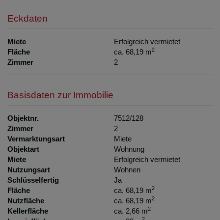
Eckdaten
Miete
Erfolgreich vermietet
2
Fläche
ca. 68,19 m
Zimmer
2
Basisdaten zur Immobilie
Objektnr.
7512/128
Zimmer
2
Vermarktungsart
Miete
Objektart
Wohnung
Miete
Erfolgreich vermietet
Nutzungsart
Wohnen
Schlüsselfertig
Ja
2
Fläche
ca. 68,19 m
2
Nutzfläche
ca. 68,19 m
2
Kellerfläche
ca. 2,66 m
2