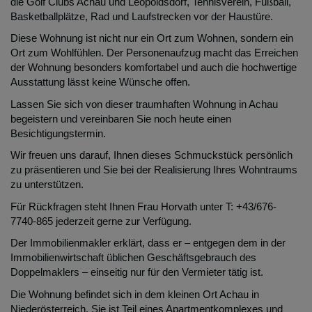
die Golf Clubs Achau und Leopoldsdorf, Tennisverein, Fußball,
Basketballplätze, Rad und Laufstrecken vor der Haustüre.
Diese Wohnung ist nicht nur ein Ort zum Wohnen, sondern ein
Ort zum Wohlfühlen. Der Personenaufzug macht das Erreichen
der Wohnung besonders komfortabel und auch die hochwertige
Ausstattung lässt keine Wünsche offen.
Lassen Sie sich von dieser traumhaften Wohnung in Achau
begeistern und vereinbaren Sie noch heute einen
Besichtigungstermin.
Wir freuen uns darauf, Ihnen dieses Schmuckstück persönlich
zu präsentieren und Sie bei der Realisierung Ihres Wohntraums
zu unterstützen.
Für Rückfragen steht Ihnen Frau Horvath unter T: +43/676-
7740-865 jederzeit gerne zur Verfügung.
Der Immobilienmakler erklärt, dass er – entgegen dem in der
Immobilienwirtschaft üblichen Geschäftsgebrauch des
Doppelmaklers – einseitig nur für den Vermieter tätig ist.
Die Wohnung befindet sich in dem kleinen Ort Achau in
Niederösterreich. Sie ist Teil eines Apartmentkomplexes und