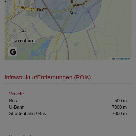
Tiles ©
basemap.at
Infrastruktur/Entfernungen (POIs)
Verkehr
Bus
500 m
U-Bahn
7000 m
Straßenbahn / Bus
7000 m