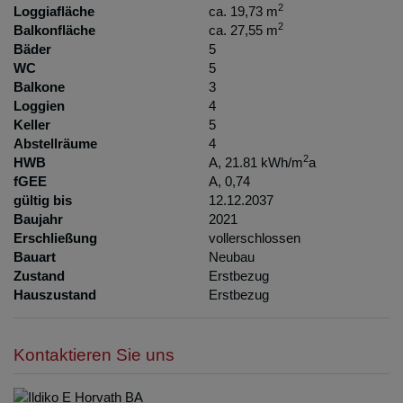
2
Loggiafläche
ca. 19,73 m
2
Balkonfläche
ca. 27,55 m
Bäder
5
WC
5
Balkone
3
Loggien
4
Keller
5
Abstellräume
4
2
HWB
A, 21.81 kWh/m
a
fGEE
A, 0,74
gültig bis
12.12.2037
Baujahr
2021
Erschließung
vollerschlossen
Bauart
Neubau
Zustand
Erstbezug
Hauszustand
Erstbezug
Kontaktieren Sie uns