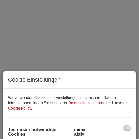
Cookie Einstellungen
Wir verwenden Cookies um Einstellungen zu speichern. Nähere
Informationen finden Sie in unserer
Datenschutzerklärung
und unserer
Cookie Policy
.
Technisch notwendige
immer
Beschreibung
Cookies
aktiv