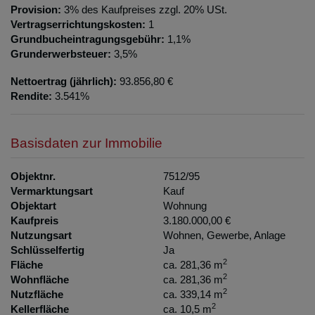
Provision:
3% des Kaufpreises zzgl. 20% USt.
Vertragserrichtungskosten:
1
Grundbucheintragungsgebühr:
1,1%
Grunderwerbsteuer:
3,5%
Nettoertrag (jährlich):
93.856,80 €
Rendite:
3.541%
Basisdaten zur Immobilie
Objektnr.
7512/95
Vermarktungsart
Kauf
Objektart
Wohnung
Kaufpreis
3.180.000,00 €
Nutzungsart
Wohnen
Gewerbe
Anlage
Schlüsselfertig
Ja
2
Fläche
ca. 281,36 m
2
Wohnfläche
ca. 281,36 m
2
Nutzfläche
ca. 339,14 m
2
Kellerfläche
ca. 10,5 m