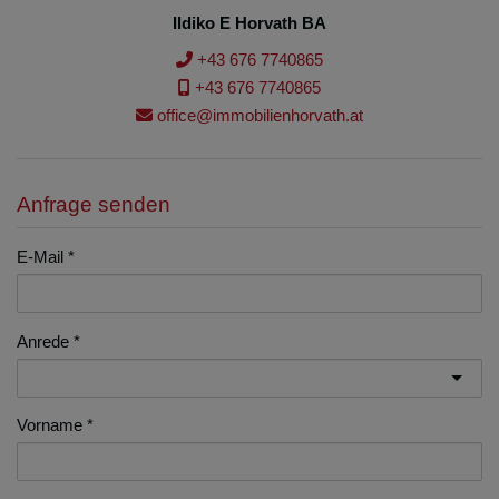
Ildiko E Horvath BA
+43 676 7740865
+43 676 7740865
office@immobilienhorvath.at
Anfrage senden
E-Mail
Anrede
Vorname