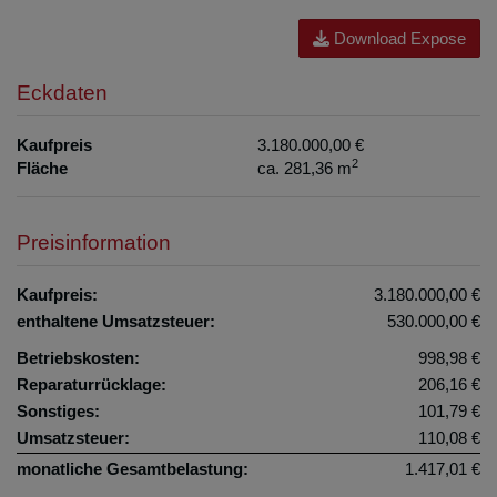
Download Expose
Eckdaten
Kaufpreis
3.180.000,00 €
2
Fläche
ca. 281,36 m
Preisinformation
Kaufpreis:
3.180.000,00 €
enthaltene Umsatzsteuer:
530.000,00 €
Betriebskosten:
998,98 €
Reparaturrücklage:
206,16 €
Sonstiges:
101,79 €
Umsatzsteuer:
110,08 €
monatliche Gesamtbelastung:
1.417,01 €