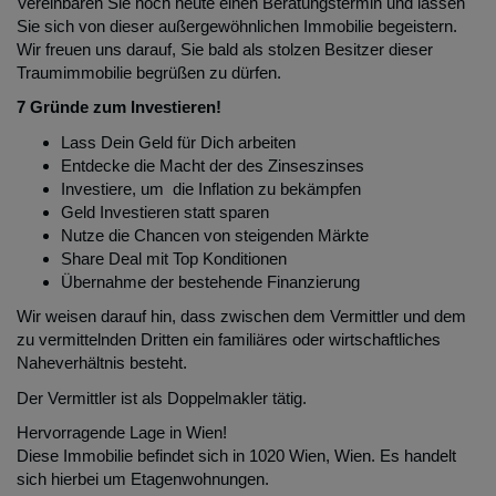
Vereinbaren Sie noch heute einen Beratungstermin und lassen
Sie sich von dieser außergewöhnlichen Immobilie begeistern.
Wir freuen uns darauf, Sie bald als stolzen Besitzer dieser
Traumimmobilie begrüßen zu dürfen.
7 Gründe zum Investieren!
Lass Dein Geld für Dich arbeiten
Entdecke die Macht der des Zinseszinses
Investiere, um die Inflation zu bekämpfen
Geld Investieren statt sparen
Nutze die Chancen von steigenden Märkte
Share Deal mit Top Konditionen
Übernahme der bestehende Finanzierung
Wir weisen darauf hin, dass zwischen dem Vermittler und dem
zu vermittelnden Dritten ein familiäres oder wirtschaftliches
Naheverhältnis besteht.
Der Vermittler ist als Doppelmakler tätig.
Hervorragende Lage in Wien!
Diese Immobilie befindet sich in 1020 Wien, Wien. Es handelt
sich hierbei um Etagenwohnungen.