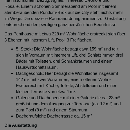
mit historischem Bezug: Agnes, Theresia, Eleonore und
Rosalie. Einem schönen Sommerabend am Pool mit einem
atemberaubenden Rundum-Blick auf die City steht nichts mehr
im Wege. Die spezielle Raumanordnung animiert zur Gestaltung
entsprechend der jeweiligen ganz persönlichen Bedürfnisse.
Das Penthouse mit etwa 329 m² Wohnfläche erstreckt sich über
3 Ebenen mit internem Lift, Pool, 3 Freiflächen.
5. Stock: Die Wohnfläche beträgt etwa 159 m² und teilt
sich in Vorraum mit internem Lift, drei Schlafzimmer, drei
Bäder mit Toiletten, drei Schrankräumen und einem
Hauswirtschaftsraum.
Dachgeschoß: Hier beträgt die Wohnfläche insgesamt
142 m² mit zwei Vorräumen, einem offenen Wohn-
Essbereich mit Küche, Toilette, Abstellraum und einer
kleinen Terrasse von etwa 4 m².
Galerie und Dachebene: mit einer Galerie die ca. 23 m²
groß ist und dem Ausgang zur Terrasse (ca. 12 m²) und
zum Pool (9 m²) und einem Stauraum.
Dachdraufsicht: Dachterrasse ca. 15 m²
Die Ausstattung