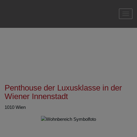
Navi
Penthouse der Luxusklasse in der
Wiener Innenstadt
1010 Wien