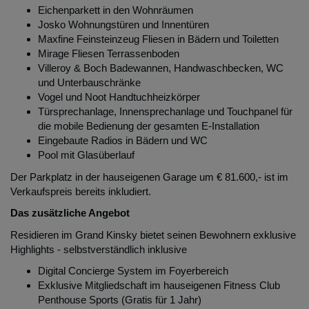
Eichenparkett in den Wohnräumen
Josko Wohnungstüren und Innentüren
Maxfine Feinsteinzeug Fliesen in Bädern und Toiletten
Mirage Fliesen Terrassenboden
Villeroy & Boch Badewannen, Handwaschbecken, WC
und Unterbauschränke
Vogel und Noot Handtuchheizkörper
Türsprechanlage, Innensprechanlage und Touchpanel für
die mobile Bedienung der gesamten E-Installation
Eingebaute Radios in Bädern und WC
Pool mit Glasüberlauf
Der Parkplatz in der hauseigenen Garage um € 81.600,- ist im
Verkaufspreis bereits inkludiert.
Das zusätzliche Angebot
Residieren im Grand Kinsky bietet seinen Bewohnern exklusive
Highlights - selbstverständlich inklusive
Digital Concierge System im Foyerbereich
Exklusive Mitgliedschaft im hauseigenen Fitness Club
Penthouse Sports (Gratis für 1 Jahr)