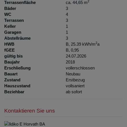
2
Terrassenfläche
ca. 44,65 m
Bäder
3
WC
4
Terrassen
3
Keller
1
Garagen
1
Abstellräume
3
2
HWB
B, 25.39 kWh/m
a
fGEE
B, 0,95
gültig bis
24.07.2026
Baujahr
2018
Erschließung
vollerschlossen
Bauart
Neubau
Zustand
Erstbezug
Hauszustand
vollsaniert
Beziehbar
ab sofort
Kontaktieren Sie uns