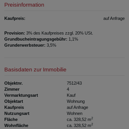
Preisinformation
Kaufpreis:
auf Anfrage
Provision:
3% des Kaufpreises zzgl. 20% USt.
Grundbucheintragungsgebühr:
1,1%
Grunderwerbsteuer:
3,5%
Basisdaten zur Immobilie
Objektnr.
7512/43
Zimmer
4
Vermarktungsart
Kauf
Objektart
Wohnung
Kaufpreis
auf Anfrage
Nutzungsart
Wohnen
2
Fläche
ca. 328,52 m
2
Wohnfläche
ca. 328,52 m