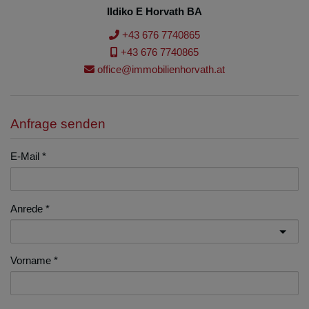
Ildiko E Horvath BA
+43 676 7740865
+43 676 7740865
office@immobilienhorvath.at
Anfrage senden
E-Mail
Anrede
Vorname