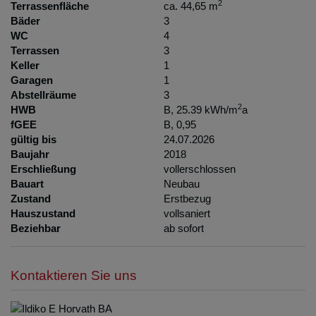
2
Terrassenfläche
ca. 44,65 m
Bäder
3
WC
4
Terrassen
3
Keller
1
Garagen
1
Abstellräume
3
2
HWB
B, 25.39 kWh/m
a
fGEE
B, 0,95
gültig bis
24.07.2026
Baujahr
2018
Erschließung
vollerschlossen
Bauart
Neubau
Zustand
Erstbezug
Hauszustand
vollsaniert
Beziehbar
ab sofort
Kontaktieren Sie uns