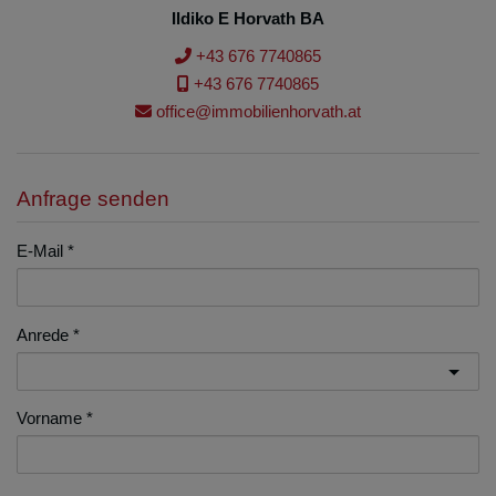
Ildiko E Horvath BA
+43 676 7740865
+43 676 7740865
office@immobilienhorvath.at
Anfrage senden
E-Mail
Anrede
Vorname