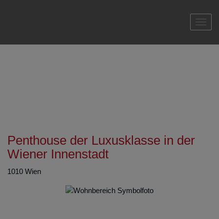
Navi
Penthouse der Luxusklasse in der
Wiener Innenstadt
1010 Wien