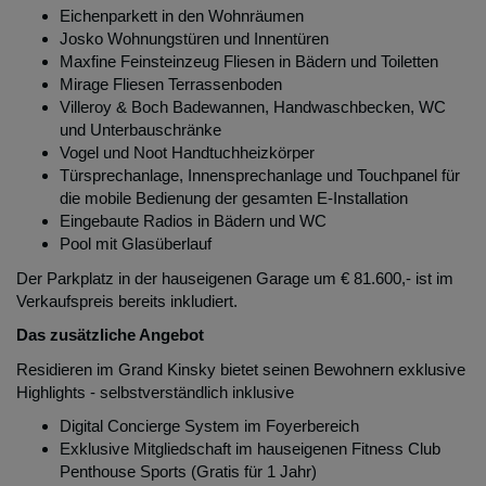
Eichenparkett in den Wohnräumen
Josko Wohnungstüren und Innentüren
Maxfine Feinsteinzeug Fliesen in Bädern und Toiletten
Mirage Fliesen Terrassenboden
Villeroy & Boch Badewannen, Handwaschbecken, WC
und Unterbauschränke
Vogel und Noot Handtuchheizkörper
Türsprechanlage, Innensprechanlage und Touchpanel für
die mobile Bedienung der gesamten E-Installation
Eingebaute Radios in Bädern und WC
Pool mit Glasüberlauf
Der Parkplatz in der hauseigenen Garage um € 81.600,- ist im
Verkaufspreis bereits inkludiert.
Das zusätzliche Angebot
Residieren im Grand Kinsky bietet seinen Bewohnern exklusive
Highlights - selbstverständlich inklusive
Digital Concierge System im Foyerbereich
Exklusive Mitgliedschaft im hauseigenen Fitness Club
Penthouse Sports (Gratis für 1 Jahr)