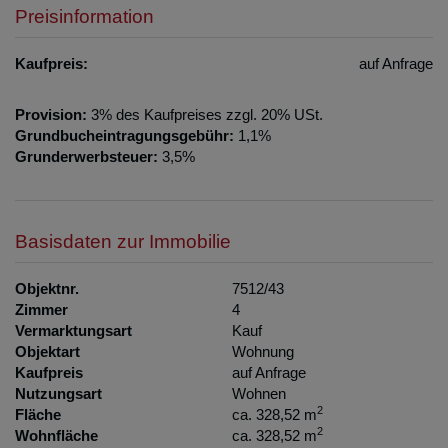
Preisinformation
Kaufpreis:
auf Anfrage
Provision:
3% des Kaufpreises zzgl. 20% USt.
Grundbucheintragungsgebühr:
1,1%
Grunderwerbsteuer:
3,5%
Basisdaten zur Immobilie
Objektnr.
7512/43
Zimmer
4
Vermarktungsart
Kauf
Objektart
Wohnung
Kaufpreis
auf Anfrage
Nutzungsart
Wohnen
2
Fläche
ca. 328,52 m
2
Wohnfläche
ca. 328,52 m