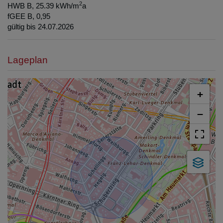
2
HWB
B, 25.39 kWh/m
a
fGEE
B, 0,95
gültig bis
24.07.2026
Lageplan
+
−